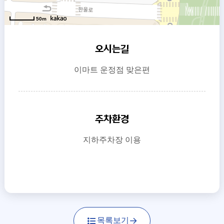
50m
오시는길
이마트 운정점 맞은편
주차환경
지하주차장 이용
목록보기