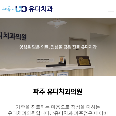
전
체
메
뉴
열
기
양심을 담은 의료, 진심을 담은 진료 유디치과
파주 유디치과의원
가족을 진료하는 마음으로 정성을 다하는
유디치과의원입니다. *유디치과 파주점은 네이버