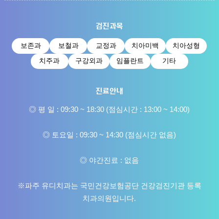
검진과목
보존과
보철과
교정과
치아미백
치아성형
치주과
구강외과
임플란트
기타
진료안내
◎ 평 일 : 09:30 ~ 18:30 (점심시간 : 13:00 ~ 14:00)
◎ 토요일 : 09:30 ~ 14:30 (점심시간 없음)
◎ 야간진료 : 없음
※파주 유디치과는 국민건강보험공단 건강검진기관 등록
치과의원입니다.