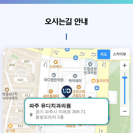
오시는길 안내
파주 유디치과의원
경기 파주시 미래로 369-71
동방프라자 2층