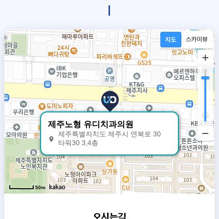
제주노형 유디치과의원
제주특별자치도 제주시 연북로 30
타워30 3,4층
50m
오시는길