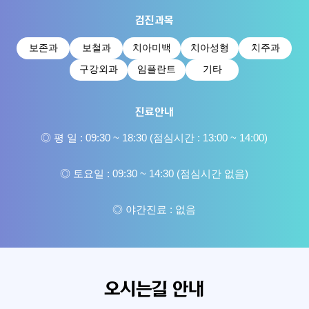
검진과목
보존과
보철과
치아미백
치아성형
치주과
구강외과
임플란트
기타
진료안내
◎ 평 일 : 09:30 ~ 18:30 (점심시간 : 13:00 ~ 14:00)
◎ 토요일 : 09:30 ~ 14:30 (점심시간 없음)
◎ 야간진료 : 없음
오시는길 안내