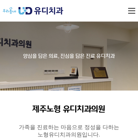
전
체
메
뉴
열
기
양심을 담은 의료, 진심을 담은 진료 유디치과
제주노형 유디치과의원
가족을 진료하는 마음으로 정성을 다하는
노형유디치과의원입니다.