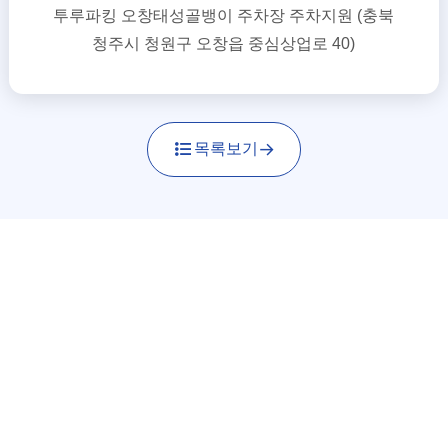
투루파킹 오창태성골뱅이 주차장 주차지원 (충북
청주시 청원구 오창읍 중심상업로 40)
목록보기