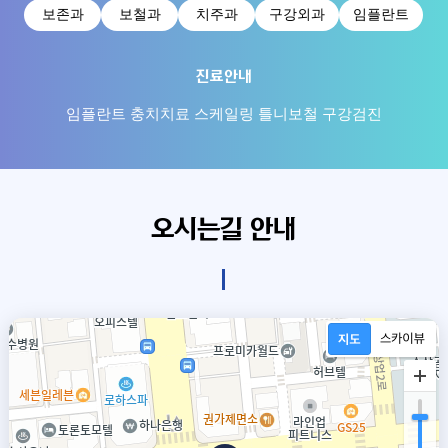
보존과
보철과
치주과
구강외과
임플란트
진료안내
임플란트 충치치료 스케일링 틀니보철 구강검진
오시는길 안내