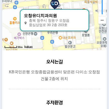
오창유디치과의원
충북 청주시 청원구 오창읍
중심상업로 30 2층 203호
50m
오시는길
KB국민은행 오창종합금융센터 맞은편 다이소 오창점
건물 2층에 위치
주차환경