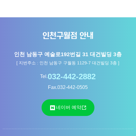
인천구월점 안내
인천 남동구 예술로192번길 31 대건빌딩 3층
[ 지번주소 : 인천 남동구 구월동 1129-7 대건빌딩 3층 ]
Tel.
Fax.
032-442-0505
네이버 예약