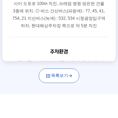
사이 도로로 100m 직진, 브래덤 병원 맞은편 건물
3층에 위치. ◎ 버스 간선버스(파랑색) : 77, 45, 41,
754, 21 지선버스(녹색) : 532, 534 시청광장입구역
하차, 현대해상주차장 쪽으로 약 5분 직진
주차환경
병원 건물 뒤편 주차장 이용 (만차시, 치과 맞은편
건물 골목 공영주차장 이용)
목록보기