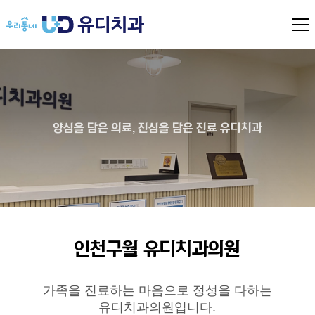
전
체
메
뉴
열
기
양심을 담은 의료, 진심을 담은 진료 유디치과
인천구월 유디치과의원
가족을 진료하는 마음으로 정성을 다하는
유디치과의원입니다.