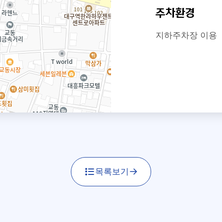
주차환경
지하주차장 이용
목록보기