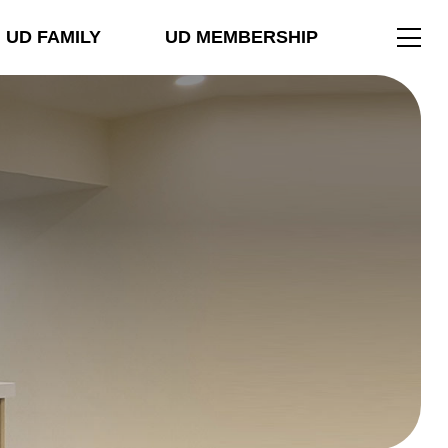
UD FAMILY
UD MEMBERSHIP
전
체
메
뉴
열
기