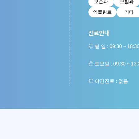
보존과
보철과
임플란트
기타
진료안내
◎ 평 일 : 09:30 ~ 18:3
◎ 토요일 : 09:30 ~ 1
◎ 야간진료 : 없음