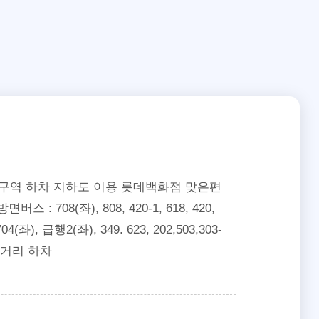
 대구역 하차 지하도 이용 롯데백화점 맞은편
 : 708(좌), 808, 420-1, 618, 420,
(좌), 급행2(좌), 349. 623, 202,503,303-
 네거리 하차