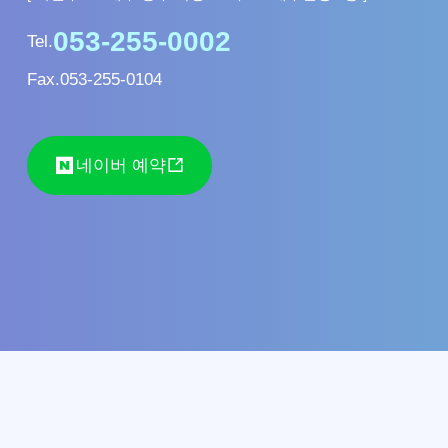
Tel.
Fax.
053-255-0104
네이버 예약