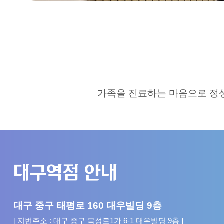
가족을 진료하는 마음으로 정
대구역점 안내
대구 중구 태평로 160 대우빌딩 9층
[ 지번주소 : 대구 중구 북성로1가 6-1 대우빌딩 9층 ]