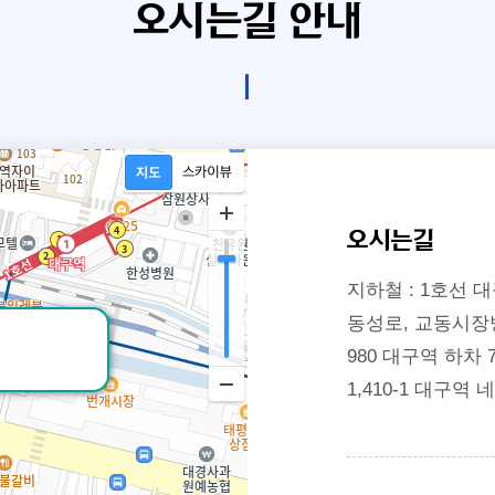
오시는길 안내
오시는길
지하철 : 1호선
동성로, 교동시장방면버스
980 대구역 하차 704
1,410-1 대구역