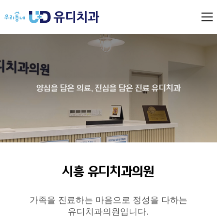
전
체
메
뉴
열
기
양심을 담은 의료, 진심을 담은 진료 유디치과
시흥 유디치과의원
가족을 진료하는 마음으로 정성을 다하는
유디치과의원입니다.