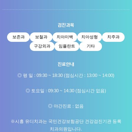
검진과목
보존과
보철과
치아미백
치아성형
치주과
구강외과
임플란트
기타
진료안내
◎ 평 일 : 09:30 ~ 18:30 (점심시간 : 13:00 ~ 14:00)
◎ 토요일 : 09:30 ~ 14:30 (점심시간 없음)
◎ 야간진료 : 없음
※시흥 유디치과는 국민건강보험공단 건강검진기관 등록
치과의원입니다.