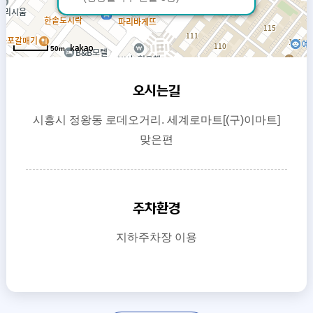
50m
오시는길
시흥시 정왕동 로데오거리. 세계로마트[(구)이마트]
맞은편
주차환경
지하주차장 이용