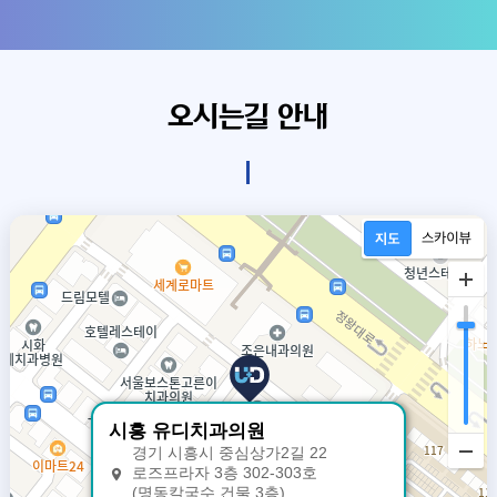
오시는길 안내
시흥 유디치과의원
경기 시흥시 중심상가2길 22
로즈프라자 3층 302-303호
(명동칼국수 건물 3층)